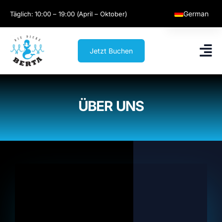
Skip
German
Täglich: 10:00 – 19:00 (April – Oktober)
to
content
English
Jetzt Buchen
ÜBER UNS